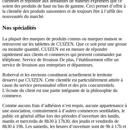
clientèles et répondre aux demandes de matériel exprimées que ce
soient des produits de haut ou bas de gamme. Ceci permet d’offrir à
la clientèle des produits saisonniers et de toujours être à l’affût des
nouveautés du marché.
Nos spécialités
La plupart des marques de produits connus ou marques maison se
retrouvent sur les tablettes de CUIZEN. Que ce soit pour une grosse
ou moindre quantité, CUIZEN est en mesure de répondre
rapidement aux clients et commerces qui peuvent commander par
téléphone. Service de livraison De plus, l’établissement offre un
service de livraison aux entreprises et dépanneurs.
Roberval et les environs constituent actuellement le territoire
desservi par CUIZEN. Cette clientèle est particulièrement attirée à
cause du service personnalisé offert et des prix concurrentiels.
L’écoute du client est une partie intégrante de la philosophie du
commerce.
Comme aucuns frais d’adhésion n’est requis, aucune appartenance à
une association, contrairement à d’autres commerces semblables, le
public en général afflue lors des périodes d’ouverture des lundis,
mardis et mercredis de 8h30 à 17h30, des jeudis et vendredis de
8h30 à 19h. Les samedis, les heures d’ouverture sont de 9h à 17h et