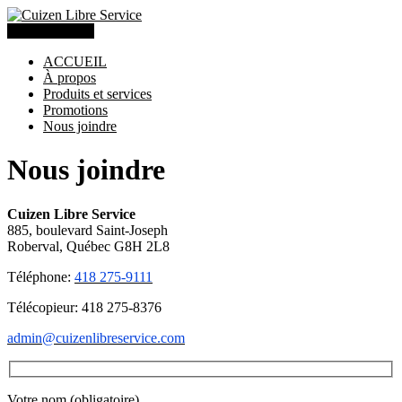
(418) 275-9111
ACCUEIL
À propos
Produits et services
Promotions
Nous joindre
Nous joindre
Cuizen Libre Service
885, boulevard Saint-Joseph
Roberval, Québec G8H 2L8
Téléphone:
418 275-9111
Télécopieur: 418 275-8376
admin@cuizenlibreservice.com
Votre nom (obligatoire)