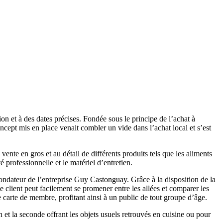
n et à des dates précises. Fondée sous le principe de l’achat à
ept mis en place venait combler un vide dans l’achat local et s’est
nte en gros et au détail de différents produits tels que les aliments
té professionnelle et le matériel d’entretien.
ndateur de l’entreprise Guy Castonguay. Grâce à la disposition de la
 client peut facilement se promener entre les allées et comparer les
 carte de membre, profitant ainsi à un public de tout groupe d’âge.
n et la seconde offrant les objets usuels retrouvés en cuisine ou pour