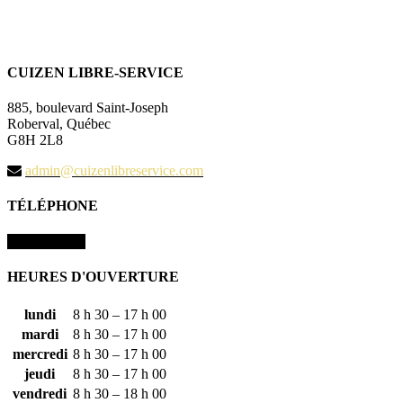
CUIZEN LIBRE-SERVICE
885, boulevard Saint-Joseph
Roberval, Québec
G8H 2L8
admin@cuizenlibreservice.com
TÉLÉPHONE
418 275-9111
HEURES D'OUVERTURE
lundi
8 h 30 – 17 h 00
mardi
8 h 30 – 17 h 00
mercredi
8 h 30 – 17 h 00
jeudi
8 h 30 – 17 h 00
vendredi
8 h 30 – 18 h 00